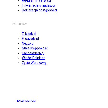
Regulamin serwisu
Informacje o nadawcy
Deklaracja dostępności
PARTNERZY
E-kiosk.pl
E-gazety.pl
Nexto.pl
Mała księgowość
Kancelarierp.pl
Wieści Rolnicze
Życie Warszawy
KALENDARIUM