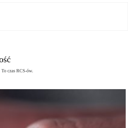
ość
. To czas RCS-ów.