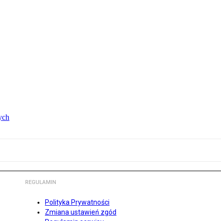
ych
REGULAMIN
Polityka Prywatności
Zmiana ustawień zgód