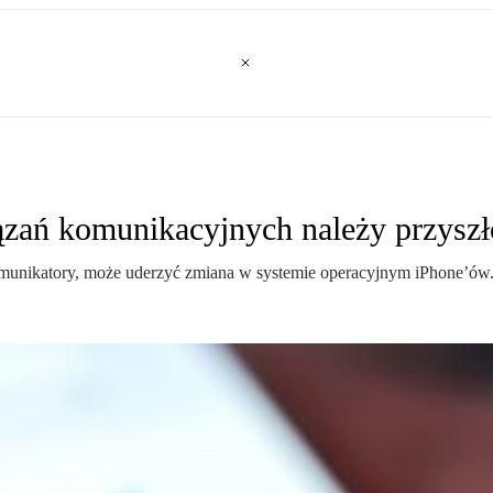
zań komunikacyjnych należy przyszł
munikatory, może uderzyć zmiana w systemie operacyjnym iPhone’ów