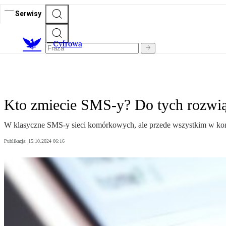
Serwisy
C
yfrowa
Kto zmiecie SMS-y? Do tych rozwią
W klasyczne SMS-y sieci komórkowych, ale przede wszystkim w ko
Publikacja:
15.10.2024 06:16