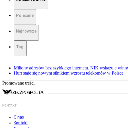
Polecane
Najnowsze
Tagi
Miliony adresów bez szybkiego internetu. NIK wskazuje winn
Hurt staje się nowym silnikiem wzrostu telekomów w Polsce
Promowane treści
KONTAKT
O nas
Kontakt