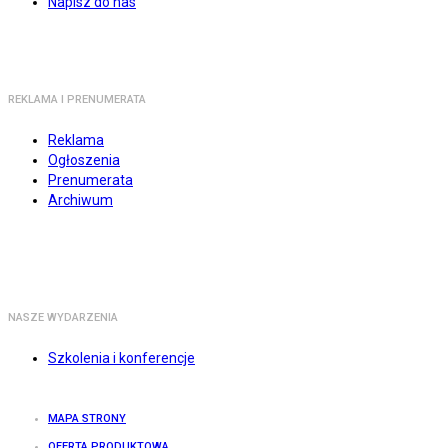
Napisz do nas
REKLAMA I PRENUMERATA
Reklama
Ogłoszenia
Prenumerata
Archiwum
NASZE WYDARZENIA
Szkolenia i konferencje
MAPA STRONY
OFERTA PRODUKTOWA