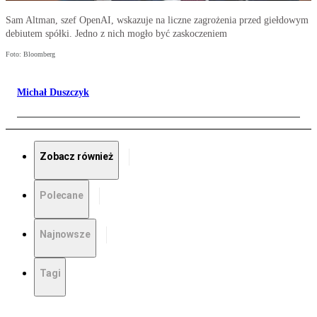
Sam Altman, szef OpenAI, wskazuje na liczne zagrożenia przed giełdowym
debiutem spółki. Jedno z nich mogło być zaskoczeniem
Foto: Bloomberg
Michał Duszczyk
Zobacz również
Polecane
Najnowsze
Tagi