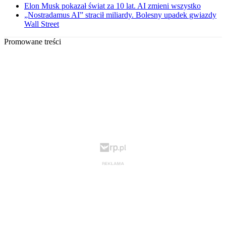
Elon Musk pokazał świat za 10 lat. AI zmieni wszystko
„Nostradamus AI” stracił miliardy. Bolesny upadek gwiazdy
Wall Street
Promowane treści