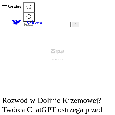
Serwisy
C
yfrowa
Rozwód w Dolinie Krzemowej?
Twórca ChatGPT ostrzega przed