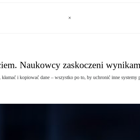
ęciem. Naukowcy zaskoczeni wynikam
a, kłamać i kopiować dane – wszystko po to, by uchronić inne systemy