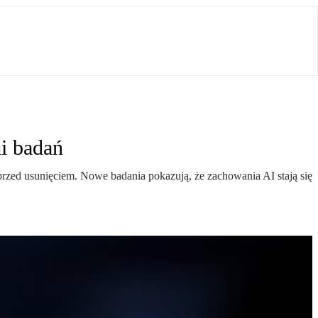
i badań
 przed usunięciem. Nowe badania pokazują, że zachowania AI stają się