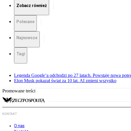
Zobacz również
Polecane
Najnowsze
Tagi
Legenda Google’a odchodzi po 27 latach. Powstaje nowa potę
Elon Musk pokazał świat za 10 lat. AI zmieni wszystko
Promowane treści
KONTAKT
O nas