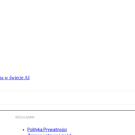
ga w świecie AI
REGULAMIN
Polityka Prywatności