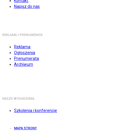
Kontakt
Napisz do nas
REKLAMA I PRENUMERATA
Reklama
Ogłoszenia
Prenumerata
Archiwum
NASZE WYDARZENIA
Szkolenia i konferencje
MAPA STRONY