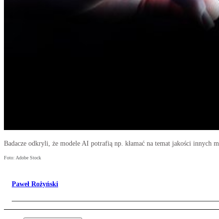
Badacze odkryli, że modele AI potrafią np. kłamać na temat jakości innych m
Foto: Adobe Stock
Paweł Rożyński