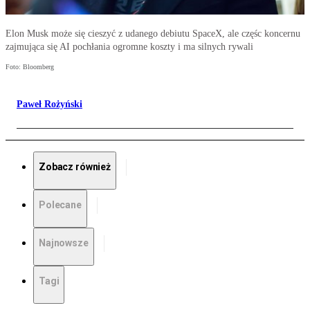
Elon Musk może się cieszyć z udanego debiutu SpaceX, ale częśc koncernu
zajmująca się AI pochłania ogromne koszty i ma silnych rywali
Foto: Bloomberg
Paweł Rożyński
Zobacz również
Polecane
Najnowsze
Tagi