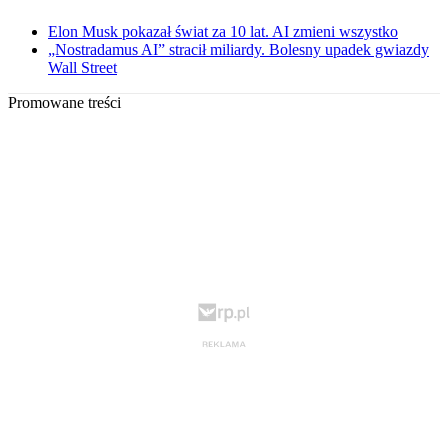
Elon Musk pokazał świat za 10 lat. AI zmieni wszystko
„Nostradamus AI” stracił miliardy. Bolesny upadek gwiazdy
Wall Street
Promowane treści