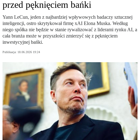
przed pęknięciem bańki
Yann LeCun, jeden z najbardziej wpływowych badaczy sztucznej
inteligencji, ostro skrytykował firmę xAI Elona Muska. Według
niego spółka nie będzie w stanie rywalizować z liderami rynku AI, a
cała branża może w przyszłości zmierzyć się z pęknięciem
inwestycyjnej bańki.
Publikacja:
18.06.2026 19:24