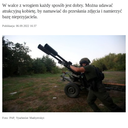
W walce z wrogiem każdy sposób jest dobry. Można udawać
atrakcyjną kobietę, by namawiać do przesłania zdjęcia i namierzyć
bazę nieprzyjaciela.
Publikacja:
06.09.2022 16:37
Foto: PAP, Vyacheslav Madiyevskyi