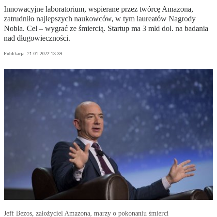
Innowacyjne laboratorium, wspierane przez twórcę Amazona,
zatrudniło najlepszych naukowców, w tym laureatów Nagrody
Nobla. Cel – wygrać ze śmiercią. Startup ma 3 mld dol. na badania
nad długowieczności.
Publikacja:
21.01.2022 13:39
Jeff Bezos, założyciel Amazona, marzy o pokonaniu śmierci