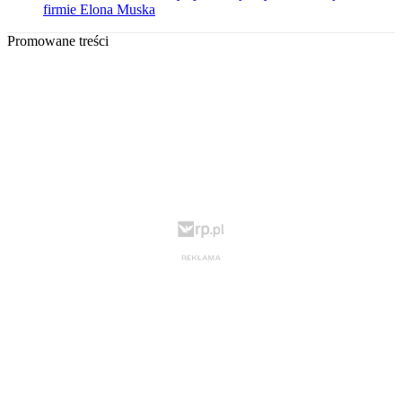
firmie Elona Muska
Promowane treści