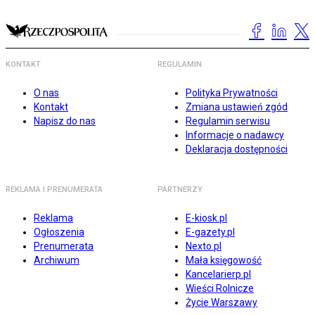
KONTAKT
REGULAMIN
O nas
Polityka Prywatności
Kontakt
Zmiana ustawień zgód
Napisz do nas
Regulamin serwisu
Informacje o nadawcy
Deklaracja dostępności
REKLAMA I PRENUMERATA
PARTNERZY
Reklama
E-kiosk.pl
Ogłoszenia
E-gazety.pl
Prenumerata
Nexto.pl
Archiwum
Mała księgowość
Kancelarierp.pl
Wieści Rolnicze
Życie Warszawy