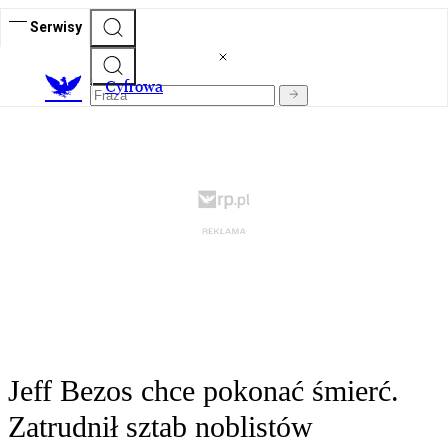
Serwisy
C
yfrowa
Jeff Bezos chce pokonać śmierć.
Zatrudnił sztab noblistów