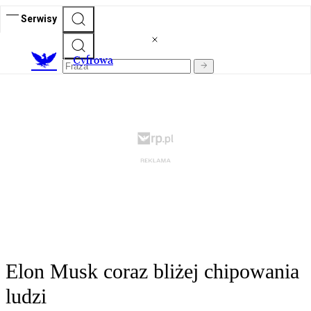
Serwisy
C
yfrowa
Elon Musk coraz bliżej chipowania
ludzi