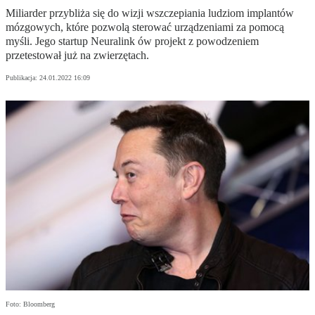
Miliarder przybliża się do wizji wszczepiania ludziom implantów
mózgowych, które pozwolą sterować urządzeniami za pomocą
myśli. Jego startup Neuralink ów projekt z powodzeniem
przetestował już na zwierzętach.
Publikacja:
24.01.2022 16:09
Foto: Bloomberg