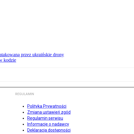
ą atakowaną przez ukraińskie drony
 w kodzie
REGULAMIN
Polityka Prywatności
Zmiana ustawień zgód
Regulamin serwisu
Informacje o nadawcy
Deklaracja dostępności