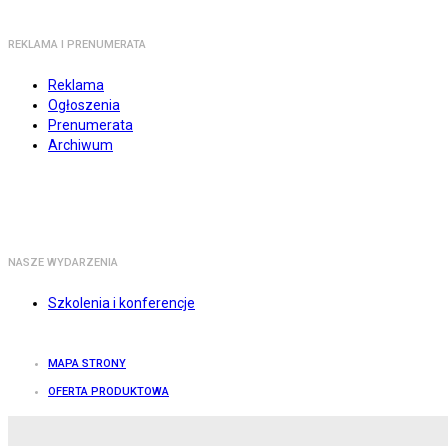
REKLAMA I PRENUMERATA
Reklama
Ogłoszenia
Prenumerata
Archiwum
NASZE WYDARZENIA
Szkolenia i konferencje
MAPA STRONY
OFERTA PRODUKTOWA