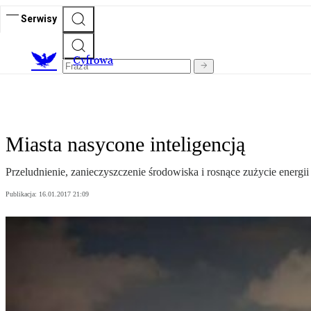
Serwisy
C
yfrowa
Miasta nasycone inteligencją
Przeludnienie, zanieczyszczenie środowiska i rosnące zużycie energ
Publikacja:
16.01.2017 21:09