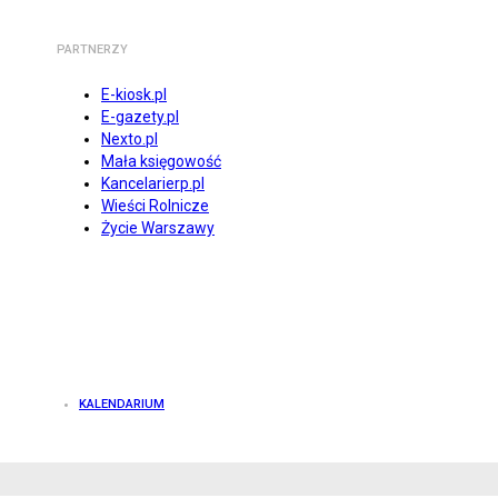
PARTNERZY
E-kiosk.pl
E-gazety.pl
Nexto.pl
Mała księgowość
Kancelarierp.pl
Wieści Rolnicze
Życie Warszawy
KALENDARIUM