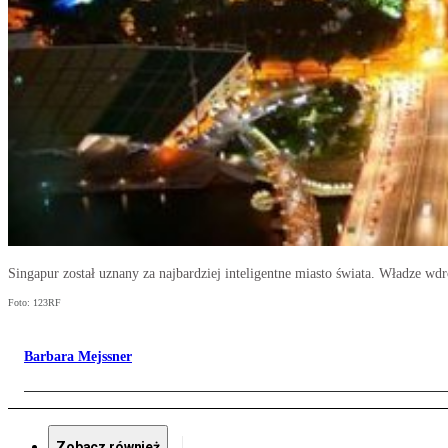
Singapur został uznany za najbardziej inteligentne miasto świata. Władze w
Foto: 123RF
Barbara Mejssner
Zobacz również