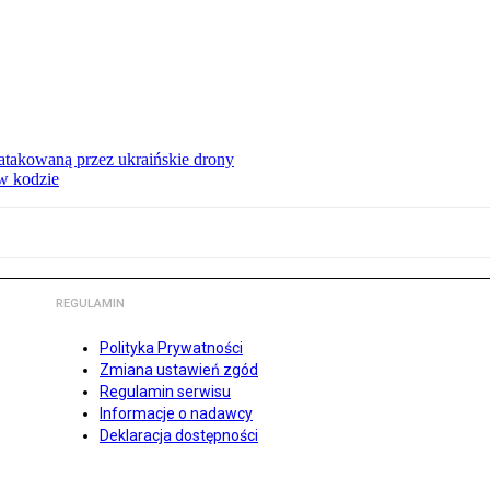
ą atakowaną przez ukraińskie drony
 w kodzie
REGULAMIN
Polityka Prywatności
Zmiana ustawień zgód
Regulamin serwisu
Informacje o nadawcy
Deklaracja dostępności