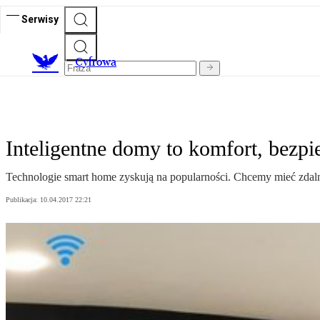
Serwisy
C
yfrowa
Inteligentne domy to komfort, bezpi
Technologie smart home zyskują na popularności. Chcemy mieć zdaln
Publikacja:
10.04.2017 22:21