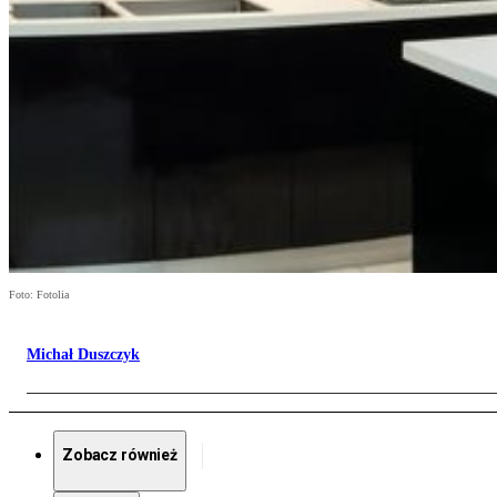
Foto: Fotolia
Michał Duszczyk
Zobacz również