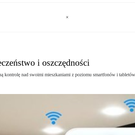
eczeństwo i oszczędności
ą kontrolę nad swoimi mieszkaniami z poziomu smartfonów i tabletów