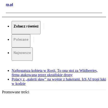
rp.pl
Zobacz również
Polecane
Najnowsze
Najbogatsza kobieta w Rosji. To ona stoi za Wildberries,
firmą atakowaną przez ukraińskie drony
Polacy z „galerii sław” na wojnie z hakerami. Ich AI tropi luki
w kodzie
Promowane treści