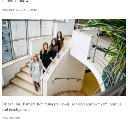
nanonośników.
Publikacja:
26.03.2019 00:10
Dr hab. inż. Barbara Jachimska (po lewej) ze współpracownikami pracuje
nad dendrymerami
Foto: mat. pras.