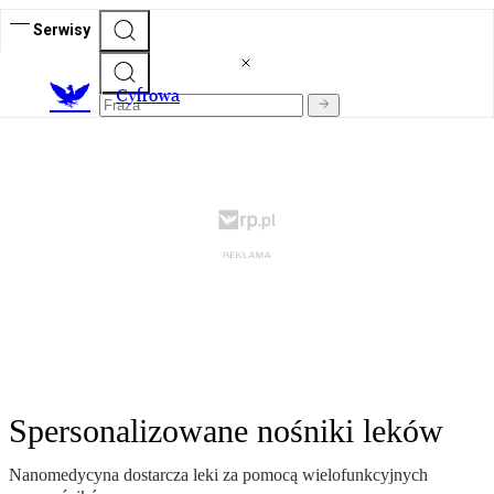
Serwisy
C
yfrowa
Spersonalizowane nośniki leków
Nanomedycyna dostarcza leki za pomocą wielofunkcyjnych