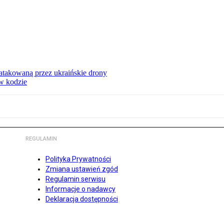
ą atakowaną przez ukraińskie drony
 w kodzie
REGULAMIN
Polityka Prywatności
Zmiana ustawień zgód
Regulamin serwisu
Informacje o nadawcy
Deklaracja dostępności