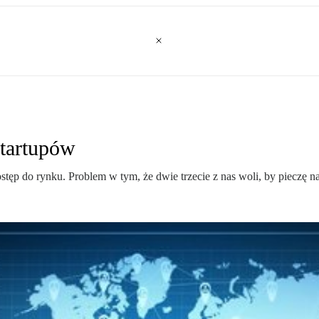
startupów
p do rynku. Problem w tym, że dwie trzecie z nas woli, by pieczę