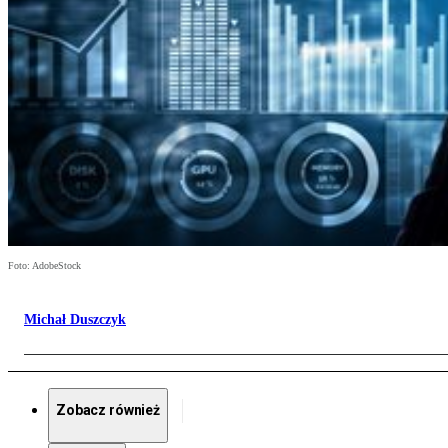
Foto: AdobeStock
Michał Duszczyk
Zobacz również