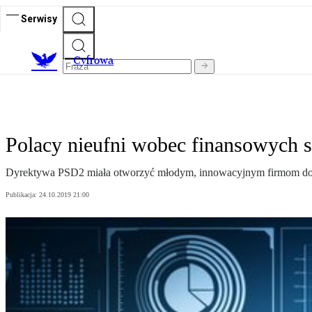
Serwisy
C
yfrowa
Polacy nieufni wobec finansowych 
Dyrektywa PSD2 miała otworzyć młodym, innowacyjnym firmom dostę
Publikacja:
24.10.2019 21:00