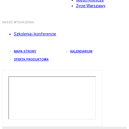
Wieści Rolnicze
Życie Warszawy
NASZE WYDARZENIA
Szkolenia i konferencje
MAPA STRONY
KALENDARIUM
OFERTA PRODUKTOWA