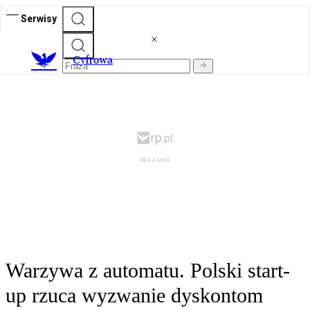
Serwisy
C
yfrowa
Warzywa z automatu. Polski start-
up rzuca wyzwanie dyskontom