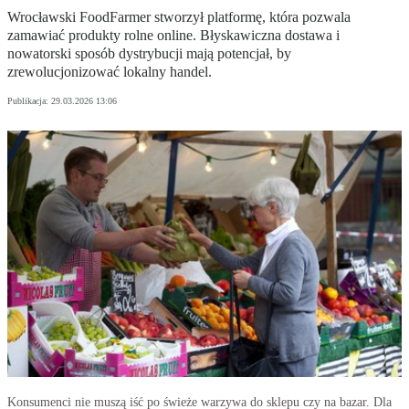
Wrocławski FoodFarmer stworzył platformę, która pozwala
zamawiać produkty rolne online. Błyskawiczna dostawa i
nowatorski sposób dystrybucji mają potencjał, by
zrewolucjonizować lokalny handel.
Publikacja:
29.03.2026 13:06
Konsumenci nie muszą iść po świeże warzywa do sklepu czy na bazar. Dla