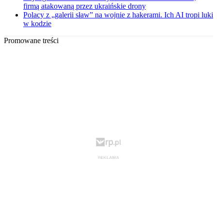
firmą atakowaną przez ukraińskie drony
Polacy z „galerii sław” na wojnie z hakerami. Ich AI tropi luki
w kodzie
Promowane treści