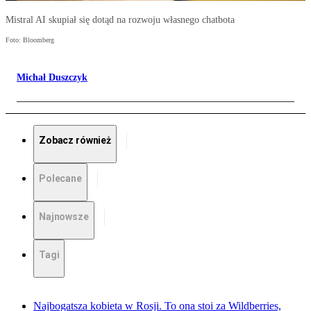
Mistral AI skupiał się dotąd na rozwoju własnego chatbota
Foto: Bloomberg
Michał Duszczyk
Zobacz również
Polecane
Najnowsze
Tagi
Najbogatsza kobieta w Rosji. To ona stoi za Wildberries,