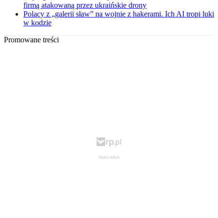
firmą atakowaną przez ukraińskie drony
Polacy z „galerii sław” na wojnie z hakerami. Ich AI tropi luki
w kodzie
Promowane treści