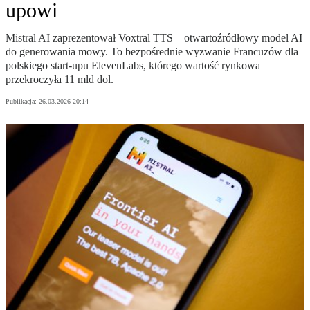
upowi
Mistral AI zaprezentował Voxtral TTS – otwartoźródłowy model AI
do generowania mowy. To bezpośrednie wyzwanie Francuzów dla
polskiego start-upu ElevenLabs, którego wartość rynkowa
przekroczyła 11 mld dol.
Publikacja:
26.03.2026 20:14