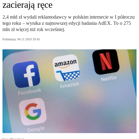
zacierają ręce
2,4 mld zł wydali reklamodawcy w polskim internecie w I półroczu
tego roku – wynika z najnowszej edycji badania AdEX. To o 275
mln zł więcej niż rok wcześniej.
Publikacja:
04.11.2019 20:43