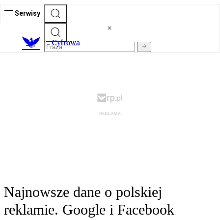
Serwisy
C
yfrowa
Najnowsze dane o polskiej
reklamie. Google i Facebook