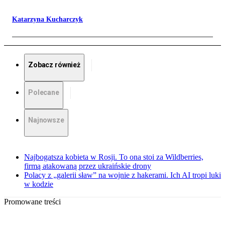
Katarzyna Kucharczyk
Zobacz również
Polecane
Najnowsze
Najbogatsza kobieta w Rosji. To ona stoi za Wildberries,
firmą atakowaną przez ukraińskie drony
Polacy z „galerii sław” na wojnie z hakerami. Ich AI tropi luki
w kodzie
Promowane treści