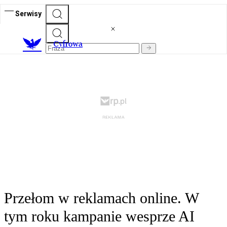
Serwisy
C
yfrowa
Przełom w reklamach online. W
tym roku kampanie wesprze AI