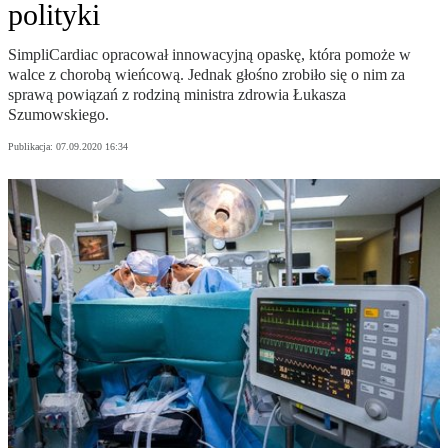
polityki
SimpliCardiac opracował innowacyjną opaskę, która pomoże w
walce z chorobą wieńcową. Jednak głośno zrobiło się o nim za
sprawą powiązań z rodziną ministra zdrowia Łukasza
Szumowskiego.
Publikacja:
07.09.2020 16:34