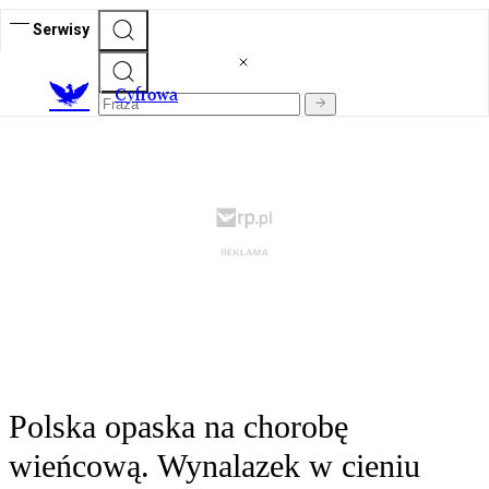
Serwisy
C
yfrowa
Polska opaska na chorobę
wieńcową. Wynalazek w cieniu