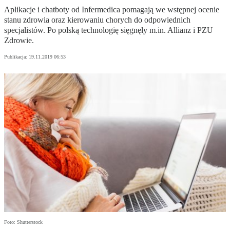
Aplikacje i chatboty od Infermedica pomagają we wstępnej ocenie
stanu zdrowia oraz kierowaniu chorych do odpowiednich
specjalistów. Po polską technologię sięgnęły m.in. Allianz i PZU
Zdrowie.
Publikacja:
19.11.2019 06:53
Foto: Shutterstock