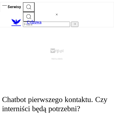
Serwisy
C
yfrowa
Chatbot pierwszego kontaktu. Czy
interniści będą potrzebni?