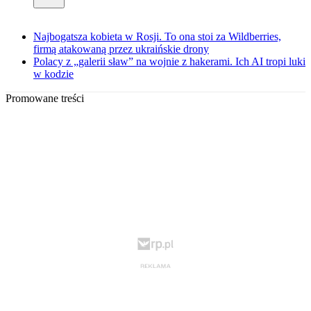
Najbogatsza kobieta w Rosji. To ona stoi za Wildberries,
firmą atakowaną przez ukraińskie drony
Polacy z „galerii sław” na wojnie z hakerami. Ich AI tropi luki
w kodzie
Promowane treści