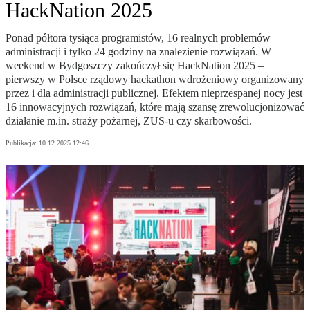
HackNation 2025
Ponad półtora tysiąca programistów, 16 realnych problemów
administracji i tylko 24 godziny na znalezienie rozwiązań. W
weekend w Bydgoszczy zakończył się HackNation 2025 –
pierwszy w Polsce rządowy hackathon wdrożeniowy organizowany
przez i dla administracji publicznej. Efektem nieprzespanej nocy jest
16 innowacyjnych rozwiązań, które mają szansę zrewolucjonizować
działanie m.in. straży pożarnej, ZUS-u czy skarbowości.
Publikacja:
10.12.2025 12:46