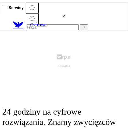
Serwisy
C
yfrowa
24 godziny na cyfrowe
rozwiązania. Znamy zwycięzców