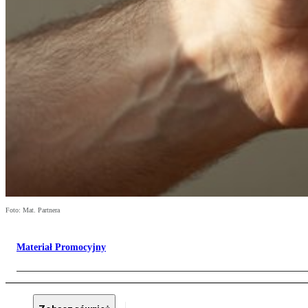
Foto: Mat. Partnera
Materiał Promocyjny