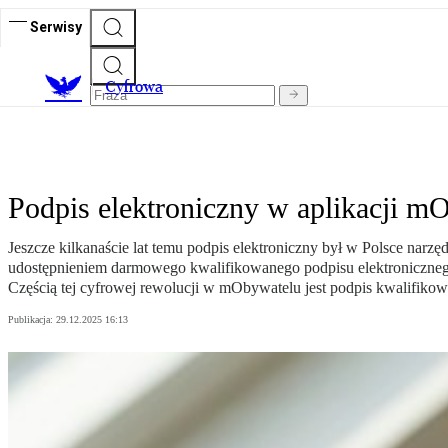
Serwisy
C
yfrowa
Podpis elektroniczny w aplikacji mO
Jeszcze kilkanaście lat temu podpis elektroniczny był w Polsce na
udostępnieniem darmowego kwalifikowanego podpisu elektronicznego 
Częścią tej cyfrowej rewolucji w mObywatelu jest podpis kwalifik
Publikacja:
29.12.2025 16:13