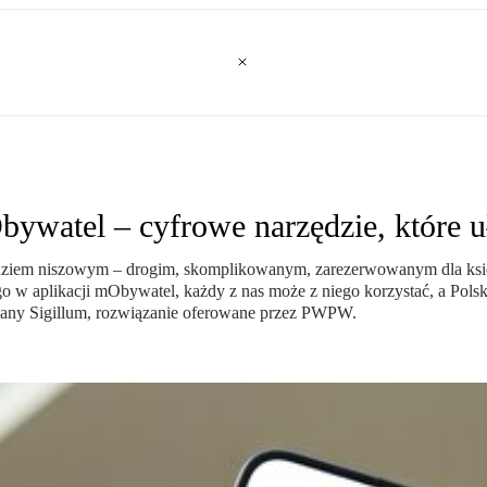
bywatel – cyfrowe narzędzie, które u
rzędziem niszowym – drogim, skomplikowanym, zarezerwowanym dla ksi
w aplikacji mObywatel, każdy z nas może z niego korzystać, a Polska
owany Sigillum, rozwiązanie oferowane przez PWPW.