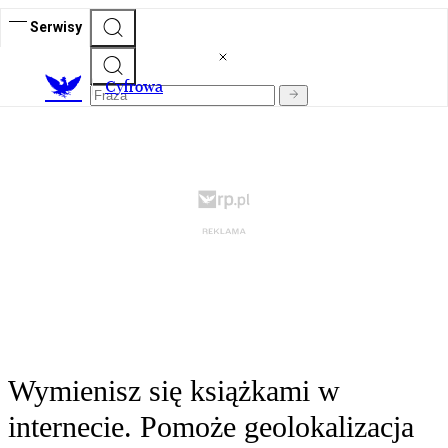
Serwisy
C
yfrowa
Wymienisz się książkami w
internecie. Pomoże geolokalizacja