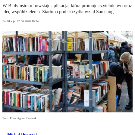
W Białymstoku powstaje aplikacja, która promuje czytelnictwo oraz
ideę współdzielenia. Startupa pod skrzydła wziął Samsung.
Publikacja:
27.06.2020 10:34
Foto: Foto: Agnes Kantaruk
Michał Duszczyk