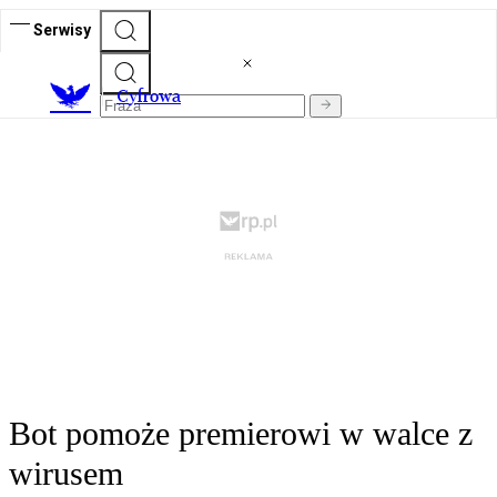
Serwisy
C
yfrowa
Bot pomoże premierowi w walce z
wirusem