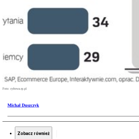
Foto: cyfrowa.rp.pl
Michał Duszczyk
Zobacz również