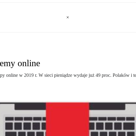
jemy online
 online w 2019 r. W sieci pieniądze wydaje już 49 proc. Polaków i ten 