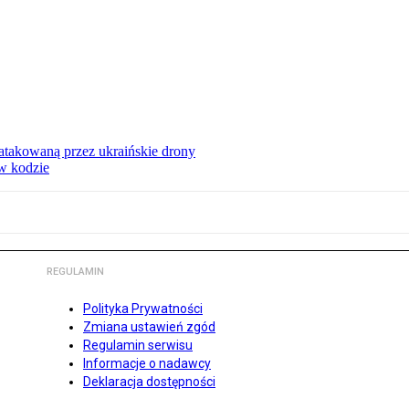
ą atakowaną przez ukraińskie drony
 w kodzie
REGULAMIN
Polityka Prywatności
Zmiana ustawień zgód
Regulamin serwisu
Informacje o nadawcy
Deklaracja dostępności