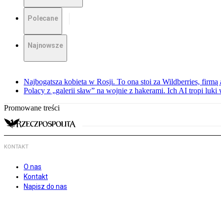
Polecane
Najnowsze
Najbogatsza kobieta w Rosji. To ona stoi za Wildberries, firm
Polacy z „galerii sław” na wojnie z hakerami. Ich AI tropi luki
Promowane treści
KONTAKT
O nas
Kontakt
Napisz do nas