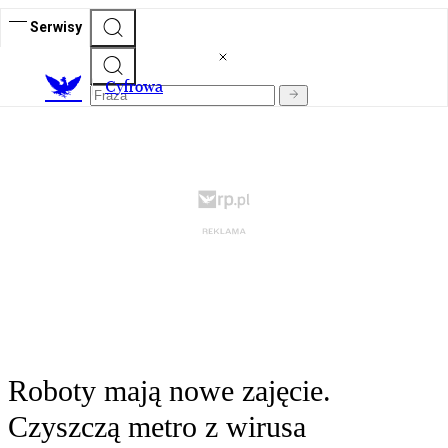
Serwisy
C
yfrowa
Roboty mają nowe zajęcie.
Czyszczą metro z wirusa