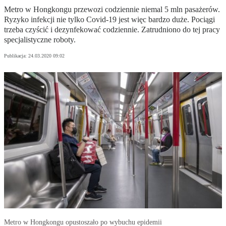
Metro w Hongkongu przewozi codziennie niemal 5 mln pasażerów.
Ryzyko infekcji nie tylko Covid-19 jest więc bardzo duże. Pociągi
trzeba czyścić i dezynfekować codziennie. Zatrudniono do tej pracy
specjalistyczne roboty.
Publikacja:
24.03.2020 09:02
Metro w Hongkongu opustoszało po wybuchu epidemii