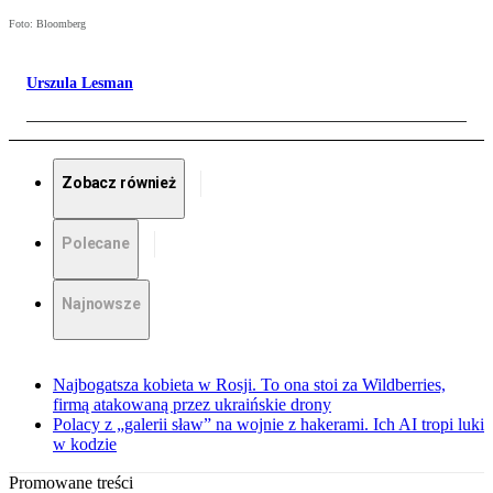
Foto: Bloomberg
Urszula Lesman
Zobacz również
Polecane
Najnowsze
Najbogatsza kobieta w Rosji. To ona stoi za Wildberries,
firmą atakowaną przez ukraińskie drony
Polacy z „galerii sław” na wojnie z hakerami. Ich AI tropi luki
w kodzie
Promowane treści