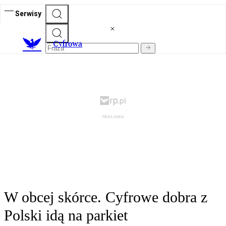
Serwisy
C
yfrowa
W obcej skórce. Cyfrowe dobra z
Polski idą na parkiet