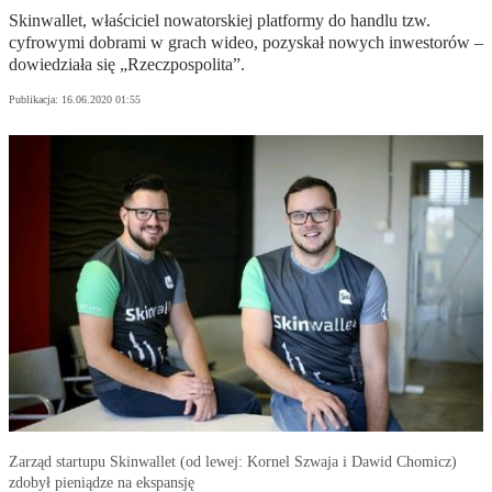
Skinwallet, właściciel nowatorskiej platformy do handlu tzw.
cyfrowymi dobrami w grach wideo, pozyskał nowych inwestorów –
dowiedziała się „Rzeczpospolita”.
Publikacja:
16.06.2020 01:55
Zarząd startupu Skinwallet (od lewej: Kornel Szwaja i Dawid Chomicz)
zdobył pieniądze na ekspansję