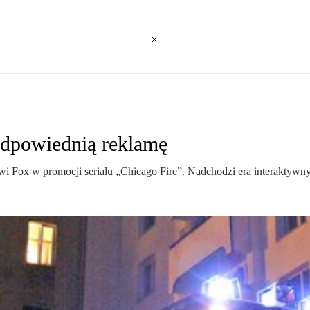
 odpowiednią reklamę
owi Fox w promocji serialu „Chicago Fire”. Nadchodzi era interaktywn