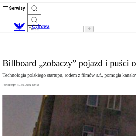
Serwisy
C
yfrowa
Billboard „zobaczy” pojazd i puści
Technologia polskiego startupu, rodem z filmów s.f., pomogła kanał
Publikacja:
15.10.2019 18:38