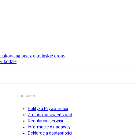
ą atakowaną przez ukraińskie drony
 w kodzie
REGULAMIN
Polityka Prywatności
Zmiana ustawień zgód
Regulamin serwisu
Informacje o nadawcy
Deklaracja dostępności