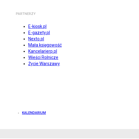
PARTNERZY
E-kiosk.pl
E-gazety.pl
Nexto.pl
Mała księgowość
Kancelarierp.pl
Wieści Rolnicze
Życie Warszawy
KALENDARIUM