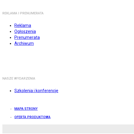
REKLAMA I PRENUMERATA
Reklama
Ogłoszenia
Prenumerata
Archiwum
NASZE WYDARZENIA
Szkolenia i konferencje
MAPA STRONY
OFERTA PRODUKTOWA