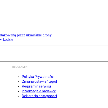
ą atakowaną przez ukraińskie drony
 w kodzie
REGULAMIN
Polityka Prywatności
Zmiana ustawień zgód
Regulamin serwisu
Informacje o nadawcy
Deklaracja dostępności