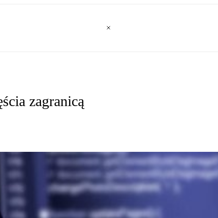
ęścia zagranicą