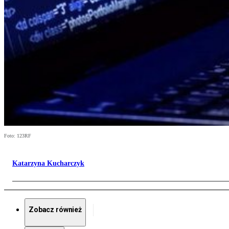
Foto: 123RF
Katarzyna Kucharczyk
Zobacz również