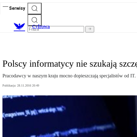
Serwisy
C
yfrowa
Polscy informatycy nie szukają szcz
Pracodawcy w naszym kraju mocno dopieszczają specjalistów od IT.
Publikacja:
28.11.2016 20:49