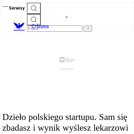
Serwisy
C
yfrowa
Dzieło polskiego startupu. Sam się
zbadasz i wynik wyślesz lekarzowi