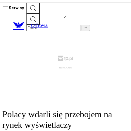
Serwisy
C
yfrowa
Polacy wdarli się przebojem na
rynek wyświetlaczy