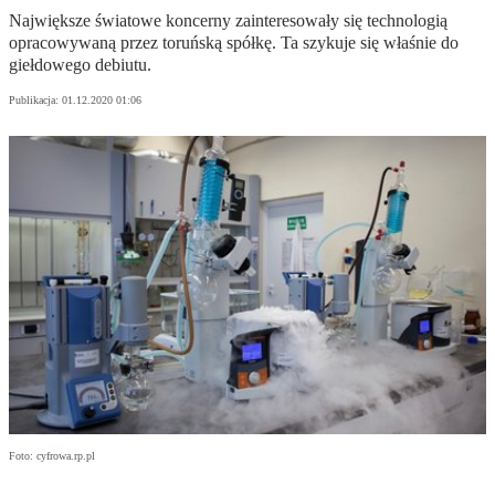
Największe światowe koncerny zainteresowały się technologią
opracowywaną przez toruńską spółkę. Ta szykuje się właśnie do
giełdowego debiutu.
Publikacja:
01.12.2020 01:06
Foto: cyfrowa.rp.pl