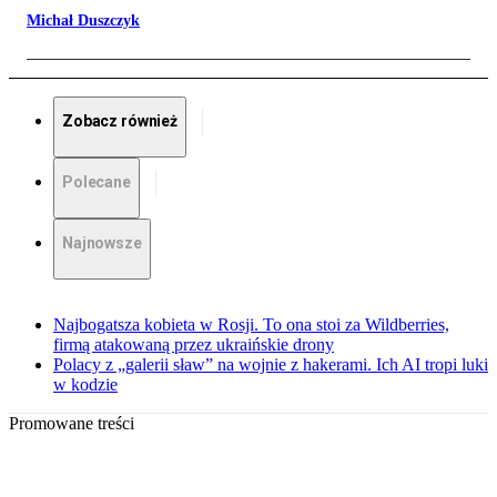
Michał Duszczyk
Zobacz również
Polecane
Najnowsze
Najbogatsza kobieta w Rosji. To ona stoi za Wildberries,
firmą atakowaną przez ukraińskie drony
Polacy z „galerii sław” na wojnie z hakerami. Ich AI tropi luki
w kodzie
Promowane treści