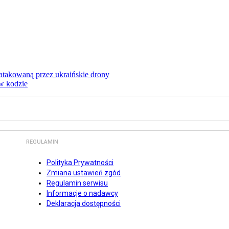
ą atakowaną przez ukraińskie drony
 w kodzie
REGULAMIN
Polityka Prywatności
Zmiana ustawień zgód
Regulamin serwisu
Informacje o nadawcy
Deklaracja dostępności