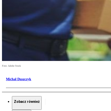
Foto: Adobe Stock
Michał Duszczyk
Zobacz również