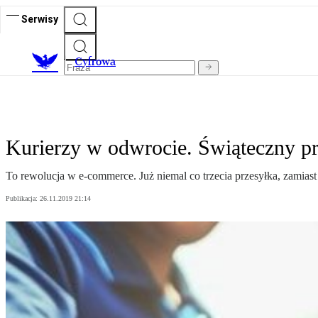
Serwisy
C
yfrowa
Kurierzy w odwrocie. Świąteczny pr
To rewolucja w e-commerce. Już niemal co trzecia przesyłka, zamiast 
Publikacja:
26.11.2019 21:14