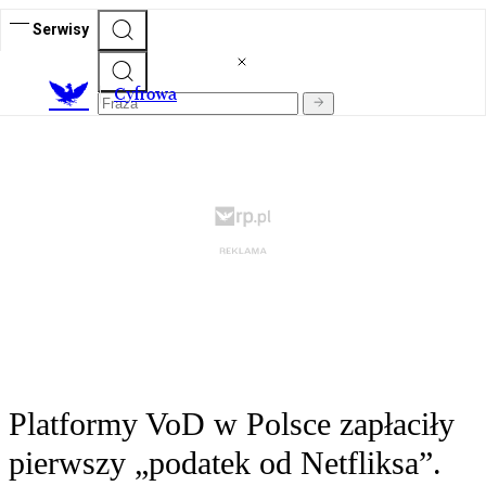
Serwisy
C
yfrowa
Platformy VoD w Polsce zapłaciły
pierwszy „podatek od Netfliksa”.