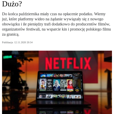
Dużo?
Do końca października miały czas na opłacenie podatku. Wiemy
już, które platformy wideo na żądanie wywiązały się z nowego
obowiązku i ile pieniędzy trafi dodatkowo do producentów filmów,
organizatorów festiwali, na wsparcie kin i promocję polskiego filmu
za granicą.
Publikacja:
12.11.2020 20:54