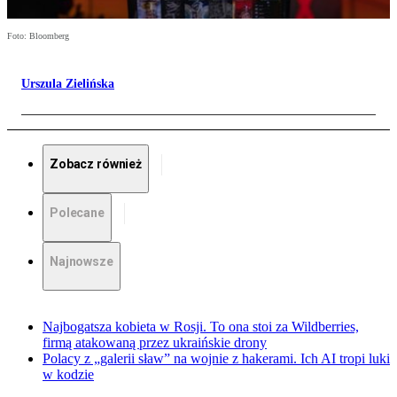
Foto: Bloomberg
Urszula Zielińska
Zobacz również
Polecane
Najnowsze
Najbogatsza kobieta w Rosji. To ona stoi za Wildberries,
firmą atakowaną przez ukraińskie drony
Polacy z „galerii sław” na wojnie z hakerami. Ich AI tropi luki
w kodzie