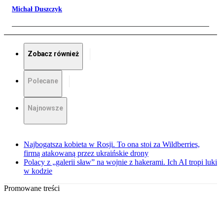
Michał Duszczyk
Zobacz również
Polecane
Najnowsze
Najbogatsza kobieta w Rosji. To ona stoi za Wildberries,
firmą atakowaną przez ukraińskie drony
Polacy z „galerii sław” na wojnie z hakerami. Ich AI tropi luki
w kodzie
Promowane treści