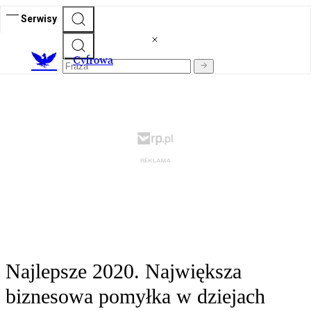
Serwisy
C
yfrowa
Najlepsze 2020. Największa
biznesowa pomyłka w dziejach