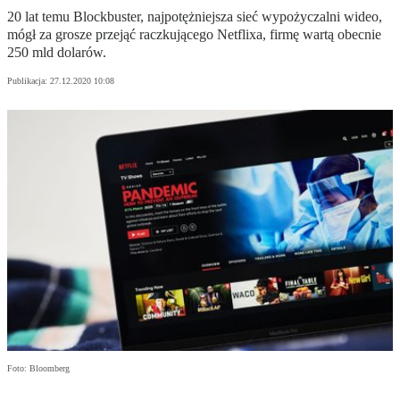
20 lat temu Blockbuster, najpotężniejsza sieć wypożyczalni wideo,
mógł za grosze przejąć raczkującego Netflixa, firmę wartą obecnie
250 mld dolarów.
Publikacja:
27.12.2020 10:08
Foto: Bloomberg