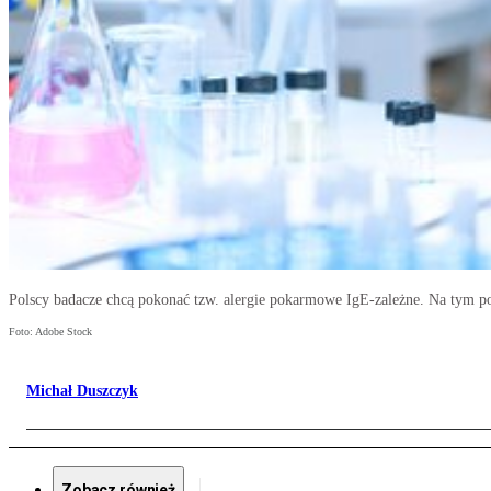
Polscy badacze chcą pokonać tzw. alergie pokarmowe IgE-zależne. Na tym po
Foto: Adobe Stock
Michał Duszczyk
Zobacz również