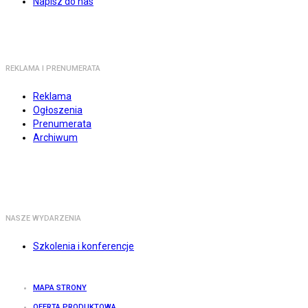
Napisz do nas
REKLAMA I PRENUMERATA
Reklama
Ogłoszenia
Prenumerata
Archiwum
NASZE WYDARZENIA
Szkolenia i konferencje
MAPA STRONY
OFERTA PRODUKTOWA