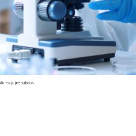
lu mają już sukcesy