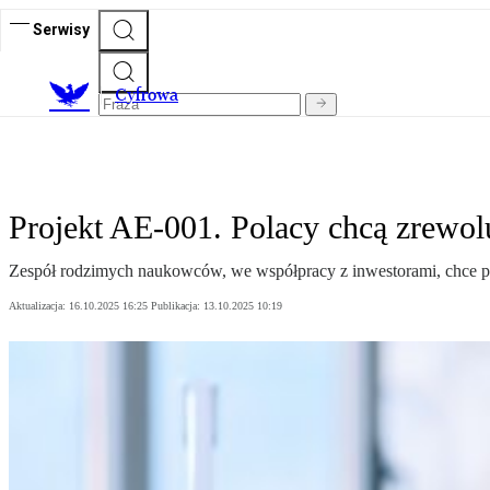
Serwisy
C
yfrowa
Projekt AE-001. Polacy chcą zrewolu
Zespół rodzimych naukowców, we współpracy z inwestorami, chce pok
Aktualizacja:
16.10.2025 16:25
Publikacja:
13.10.2025 10:19