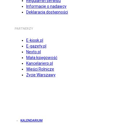
Regulamin serwisu
Informacje o nadawcy
Deklaracja dostępności
PARTNERZY
E-kiosk.pl
E-gazety.pl
Nexto.pl
Mała księgowość
Kancelarierp.pl
Wieści Rolnicze
Życie Warszawy
KALENDARIUM