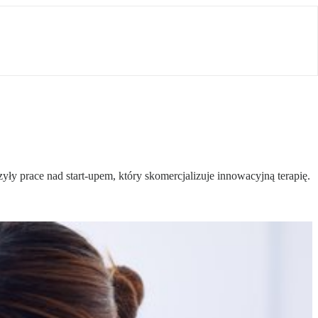
y prace nad start-upem, który skomercjalizuje innowacyjną terapię.