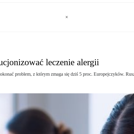
cjonizować leczenie alergii
onać problem, z którym zmaga się dziś 5 proc. Europejczyków. Ruszył