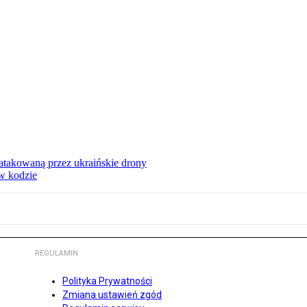
ą atakowaną przez ukraińskie drony
 w kodzie
REGULAMIN
Polityka Prywatności
Zmiana ustawień zgód