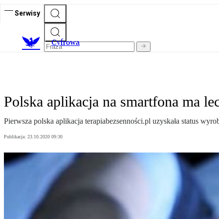
Serwisy
C
yfrowa
Polska aplikacja na smartfona ma le
Pierwsza polska aplikacja terapiabezsenności.pl uzyskała status wy
Publikacja:
23.10.2020 09:30