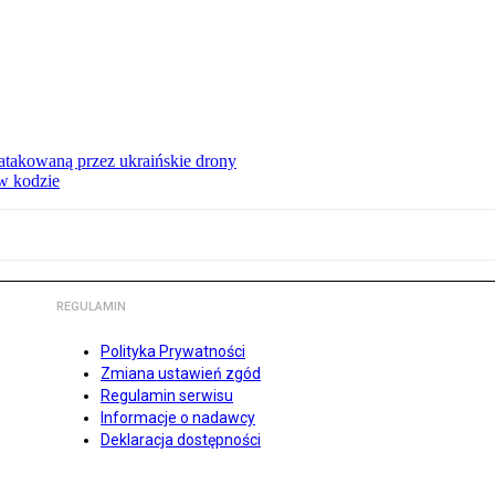
ą atakowaną przez ukraińskie drony
 w kodzie
REGULAMIN
Polityka Prywatności
Zmiana ustawień zgód
Regulamin serwisu
Informacje o nadawcy
Deklaracja dostępności