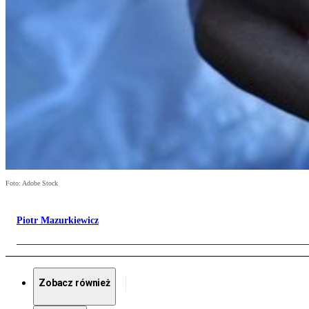
Foto: Adobe Stock
Piotr Mazurkiewicz
Zobacz również