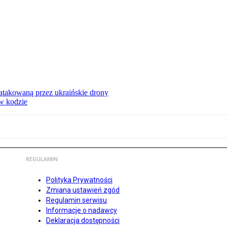
ą atakowaną przez ukraińskie drony
 w kodzie
REGULAMIN
Polityka Prywatności
Zmiana ustawień zgód
Regulamin serwisu
Informacje o nadawcy
Deklaracja dostępności