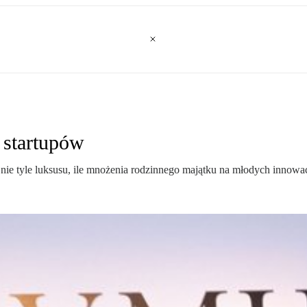
a startupów
l nie tyle luksusu, ile mnożenia rodzinnego majątku na młodych innowa