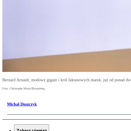
Bernard Arnault, modowy gigant i król luksusowych marek, już od ponad dwó
Foto: Christophe Morin/Bloomberg
Michał Duszczyk
Zobacz również