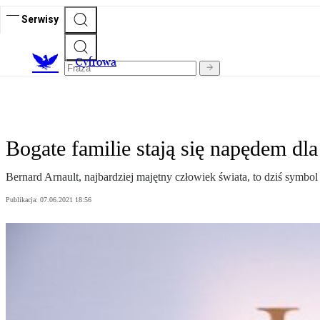
Serwisy
C
yfrowa
Bogate familie stają się napędem dl
Bernard Arnault, najbardziej majętny człowiek świata, to dziś symbo
Publikacja:
07.06.2021 18:56