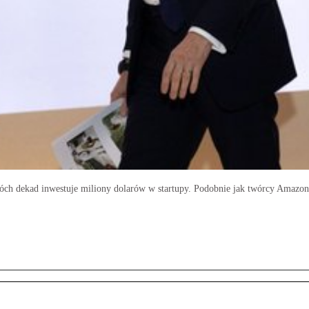
ch dekad inwestuje miliony dolarów w startupy. Podobnie jak twórcy Amazona 