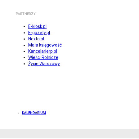
PARTNERZY
E-kiosk.pl
E-gazety.pl
Nexto.pl
Mała księgowość
Kancelarierp.pl
Wieści Rolnicze
Życie Warszawy
KALENDARIUM