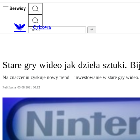
Serwisy
C
yfrowa
Stare gry wideo jak dzieła sztuki. B
Na znaczeniu zyskuje nowy trend – inwestowanie w stare gry wideo. 
Publikacja:
03.08.2021 00:12