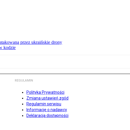
ą atakowaną przez ukraińskie drony
 w kodzie
REGULAMIN
Polityka Prywatności
Zmiana ustawień zgód
Regulamin serwisu
Informacje o nadawcy
Deklaracja dostępności