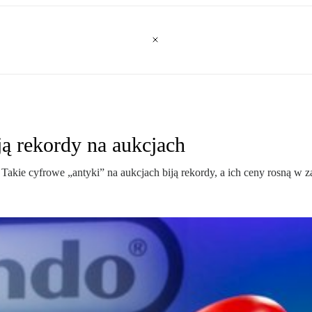
iją rekordy na aukcjach
Takie cyfrowe „antyki” na aukcjach biją rekordy, a ich ceny rosną w 