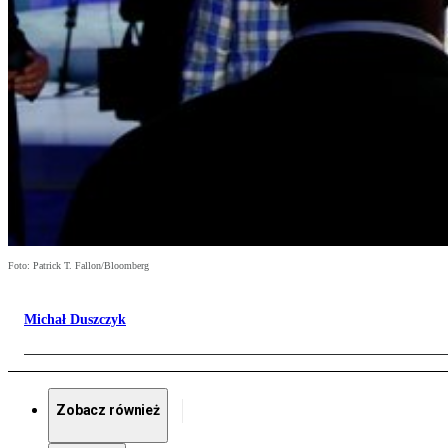
Foto: Patrick T. Fallon/Bloomberg
Michał Duszczyk
Zobacz również