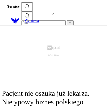
Serwisy
C
yfrowa
Pacjent nie oszuka już lekarza.
Nietypowy biznes polskiego