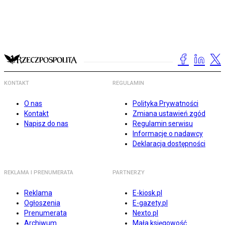
KONTAKT
REGULAMIN
O nas
Polityka Prywatności
Kontakt
Zmiana ustawień zgód
Napisz do nas
Regulamin serwisu
Informacje o nadawcy
Deklaracja dostępności
REKLAMA I PRENUMERATA
PARTNERZY
Reklama
E-kiosk.pl
Ogłoszenia
E-gazety.pl
Prenumerata
Nexto.pl
Archiwum
Mała księgowość