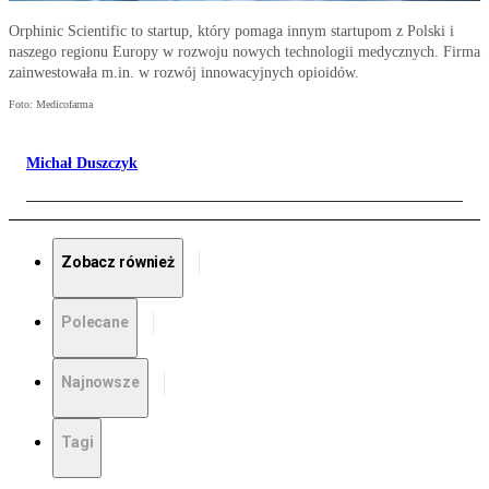
Orphinic Scientific to startup, który pomaga innym startupom z Polski i
naszego regionu Europy w rozwoju nowych technologii medycznych. Firma
zainwestowała m.in. w rozwój innowacyjnych opioidów.
Foto: Medicofarma
Michał Duszczyk
Zobacz również
Polecane
Najnowsze
Tagi