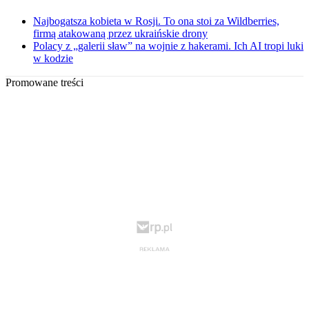
Najbogatsza kobieta w Rosji. To ona stoi za Wildberries,
firmą atakowaną przez ukraińskie drony
Polacy z „galerii sław” na wojnie z hakerami. Ich AI tropi luki
w kodzie
Promowane treści