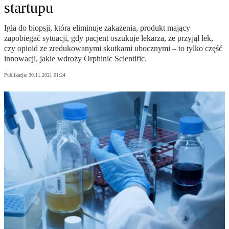
startupu
Igła do biopsji, która eliminuje zakażenia, produkt mający
zapobiegać sytuacji, gdy pacjent oszukuje lekarza, że przyjął lek,
czy opioid ze zredukowanymi skutkami ubocznymi – to tylko część
innowacji, jakie wdroży Orphinic Scientific.
Publikacja:
30.11.2021 01:24