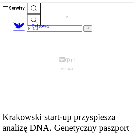
Serwisy
C
yfrowa
Krakowski start-up przyspiesza
analizę DNA. Genetyczny paszport