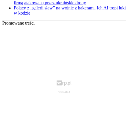
firmą atakowaną przez ukraińskie drony
Polacy z „galerii sław” na wojnie z hakerami. Ich AI tropi luki
w kodzie
Promowane treści