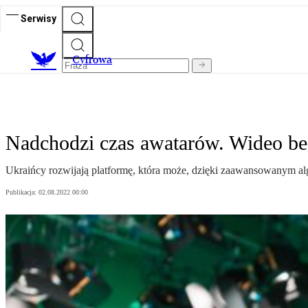
Serwisy
C
yfrowa
Nadchodzi czas awatarów. Wideo be
Ukraińcy rozwijają platformę, która może, dzięki zaawansowanym a
Publikacja:
02.08.2022 00:00