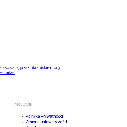
ą atakowaną przez ukraińskie drony
 w kodzie
REGULAMIN
Polityka Prywatności
Zmiana ustawień zgód