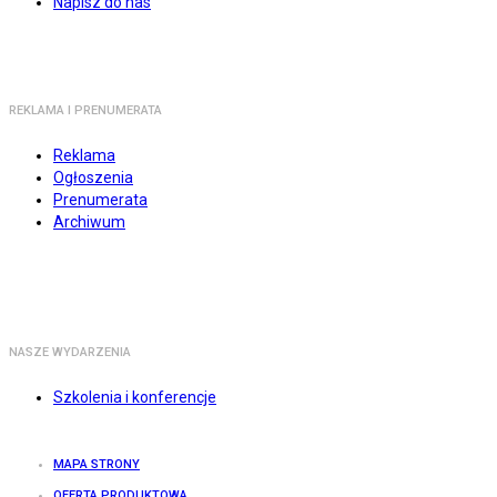
Napisz do nas
REKLAMA I PRENUMERATA
Reklama
Ogłoszenia
Prenumerata
Archiwum
NASZE WYDARZENIA
Szkolenia i konferencje
MAPA STRONY
OFERTA PRODUKTOWA