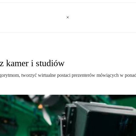
z kamer i studiów
lgorytmom, tworzyć wirtualne postaci prezenterów mówiących w ponad