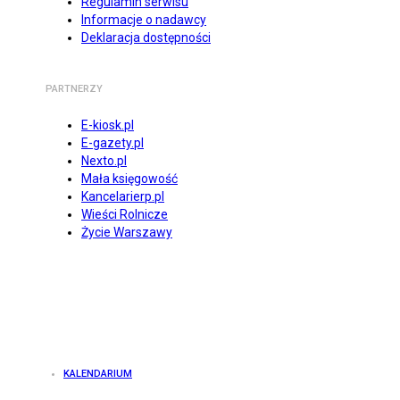
Regulamin serwisu
Informacje o nadawcy
Deklaracja dostępności
PARTNERZY
E-kiosk.pl
E-gazety.pl
Nexto.pl
Mała księgowość
Kancelarierp.pl
Wieści Rolnicze
Życie Warszawy
KALENDARIUM