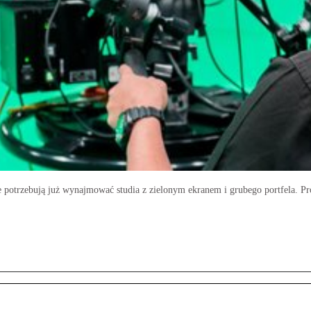
nie potrzebują już wynajmować studia z zielonym ekranem i grubego portfela. Pro