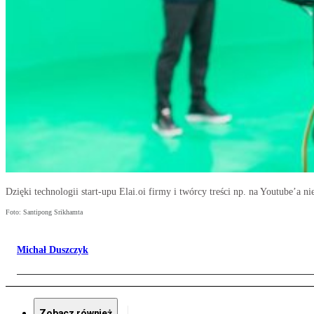
Dzięki technologii start-upu Elai.oi firmy i twórcy treści np. na Youtube’a 
Foto: Santipong Srikhamta
Michał Duszczyk
Zobacz również