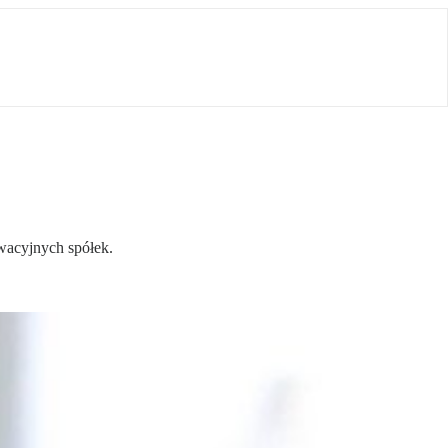
owacyjnych spółek.