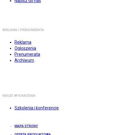
Napisz do nas
REKLAMA I PRENUMERATA
Reklama
Ogłoszenia
Prenumerata
Archiwum
NASZE WYDARZENIA
Szkolenia i konferencje
MAPA STRONY
OFERTA PRODUKTOWA