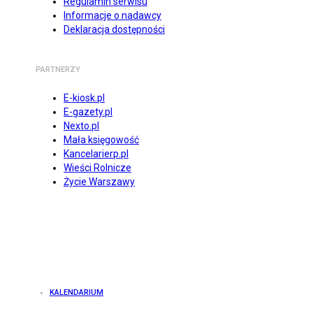
Regulamin serwisu
Informacje o nadawcy
Deklaracja dostępności
PARTNERZY
E-kiosk.pl
E-gazety.pl
Nexto.pl
Mała księgowość
Kancelarierp.pl
Wieści Rolnicze
Życie Warszawy
KALENDARIUM