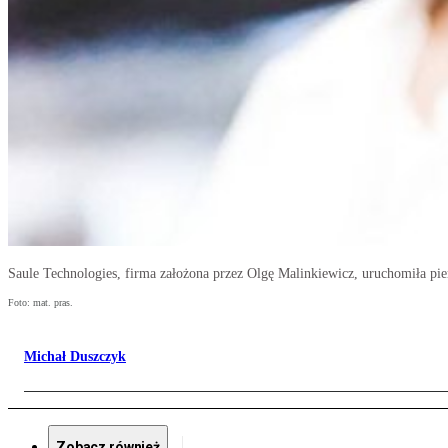
Saule Technologies, firma założona przez Olgę Malinkiewicz, uruchomiła pier
Foto: mat. pras.
Michał Duszczyk
Zobacz również