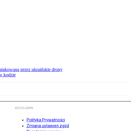
ą atakowaną przez ukraińskie drony
 w kodzie
REGULAMIN
Polityka Prywatności
Zmiana ustawień zgód