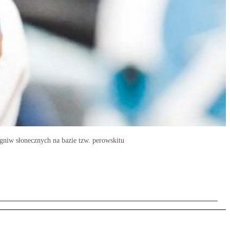
ogniw słonecznych na bazie tzw. perowskitu