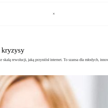
 kryzysy
skalą rewolucji, jaką przyniósł internet. To szansa dla młodych, inn