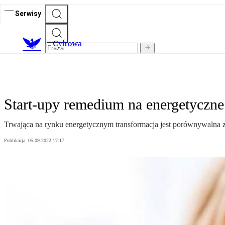
Serwisy
C
yfrowa
Start-upy remedium na energetyczne
Trwająca na rynku energetycznym transformacja jest porównywalna ze 
Publikacja:
05.09.2022 17:17