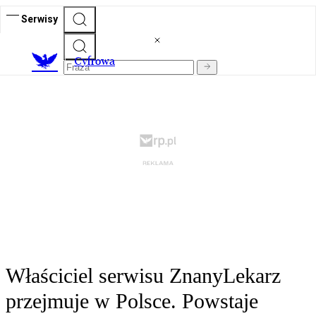
Serwisy
C
yfrowa
Właściciel serwisu ZnanyLekarz
przejmuje w Polsce. Powstaje