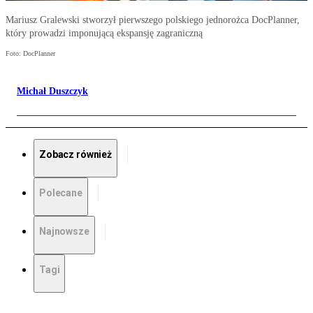
Mariusz Gralewski stworzył pierwszego polskiego jednorożca DocPlanner,
który prowadzi imponującą ekspansję zagraniczną
Foto: DocPlanner
Michał Duszczyk
Zobacz również
Polecane
Najnowsze
Tagi