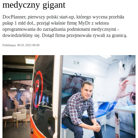
medyczny gigant
DocPlanner, pierwszy polski start-up, którego wycena przebiła
pułap 1 mld dol., przejął właśnie firmę MyDr z sektora
oprogramowania do zarządzania podmiotami medycznymi -
dowiedzieliśmy się. Dotąd firma przejmowała rywali za granicą.
Publikacja:
09.01.2023 00:00