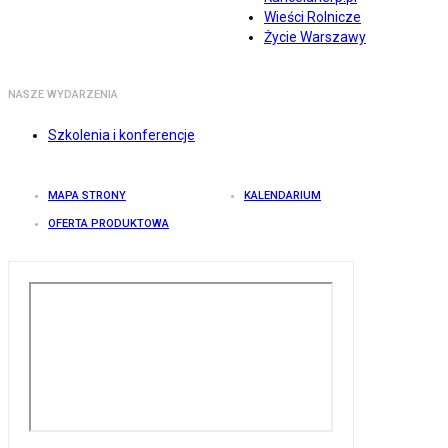
Wieści Rolnicze
Życie Warszawy
NASZE WYDARZENIA
Szkolenia i konferencje
MAPA STRONY
KALENDARIUM
OFERTA PRODUKTOWA