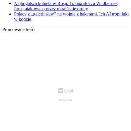
Najbogatsza kobieta w Rosji. To ona stoi za Wildberries,
firmą atakowaną przez ukraińskie drony
Polacy z „galerii sław” na wojnie z hakerami. Ich AI tropi luki
w kodzie
Promowane treści