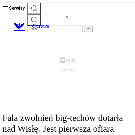
Serwisy
C
yfrowa
Fala zwolnień big-techów dotarła
nad Wisłę. Jest pierwsza ofiara