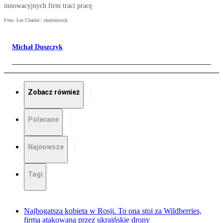
innowacyjnych firm traci pracę
Foto: Lee Charlie / shutterstock
Michał Duszczyk
Zobacz również
Polecane
Najnowsze
Tagi
Najbogatsza kobieta w Rosji. To ona stoi za Wildberries,
firmą atakowaną przez ukraińskie drony