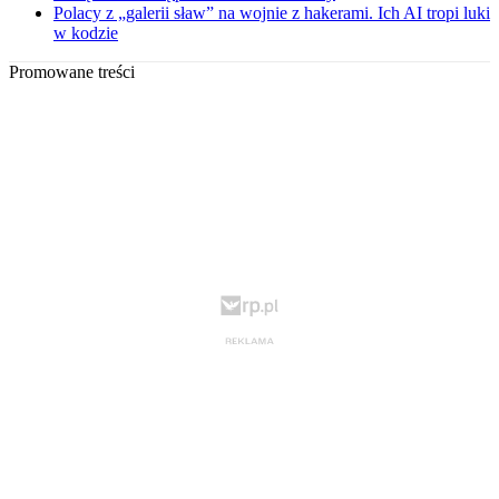
Polacy z „galerii sław” na wojnie z hakerami. Ich AI tropi luki
w kodzie
Promowane treści