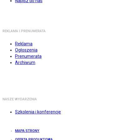
Napisz do nas
REKLAMA I PRENUMERATA
Reklama
Ogłoszenia
Prenumerata
Archiwum
NASZE WYDARZENIA
Szkolenia i konferencje
MAPA STRONY
OFERTA PRODUKTOWA