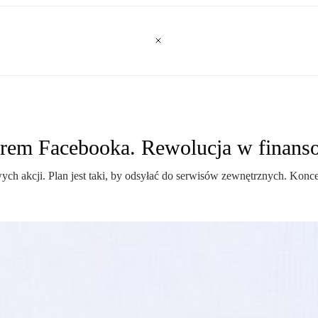
nerem Facebooka. Rewolucja w finans
ch akcji. Plan jest taki, by odsyłać do serwisów zewnętrznych. Konce