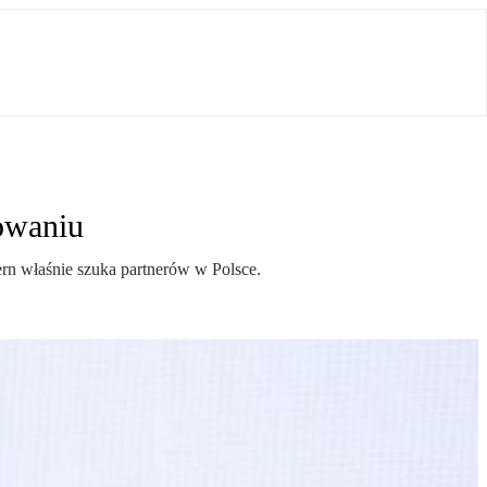
owaniu
rn właśnie szuka partnerów w Polsce.