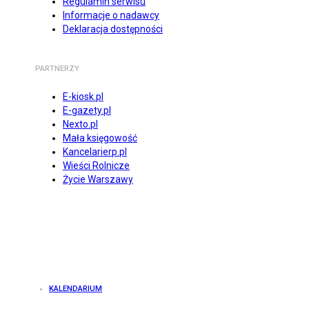
Regulamin serwisu
Informacje o nadawcy
Deklaracja dostępności
PARTNERZY
E-kiosk.pl
E-gazety.pl
Nexto.pl
Mała księgowość
Kancelarierp.pl
Wieści Rolnicze
Życie Warszawy
KALENDARIUM