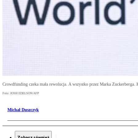
Crowdfunding czeka mała rewolucja. A wszystko przez Marka Zuckerberga. 
Foto: JOSH EDELSON/AFP
Michał Duszczyk
Zobacz również