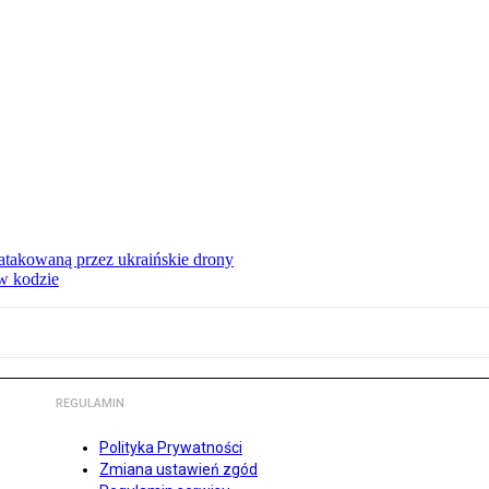
ą atakowaną przez ukraińskie drony
 w kodzie
REGULAMIN
Polityka Prywatności
Zmiana ustawień zgód