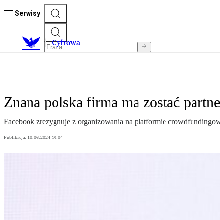
Serwisy
C
yfrowa
Znana polska firma ma zostać part
Facebook zrezygnuje z organizowania na platformie crowdfundingowy
Publikacja:
10.06.2024 10:04