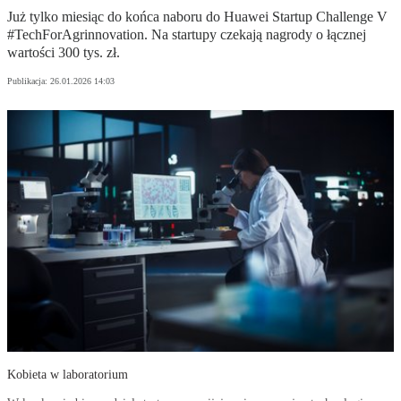
Już tylko miesiąc do końca naboru do Huawei Startup Challenge V
#TechForAgrinnovation. Na startupy czekają nagrody o łącznej
wartości 300 tys. zł.
Publikacja:
26.01.2026 14:03
Kobieta w laboratorium