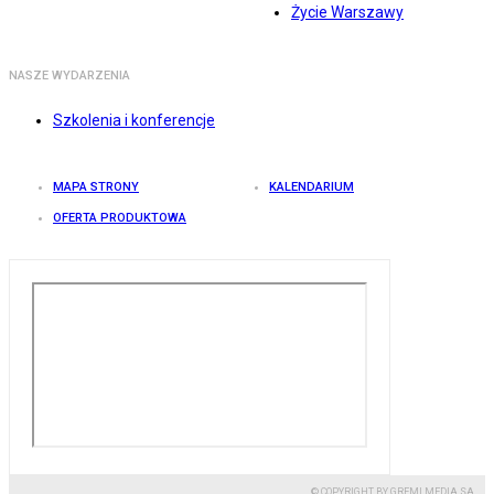
Życie Warszawy
NASZE WYDARZENIA
Szkolenia i konferencje
MAPA STRONY
KALENDARIUM
OFERTA PRODUKTOWA
© COPYRIGHT BY GREMI MEDIA SA