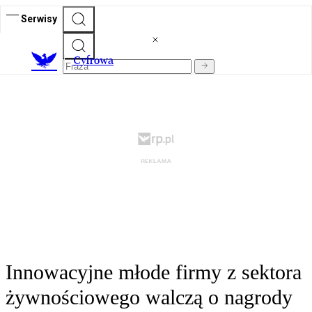
Serwisy
C
yfrowa
Innowacyjne młode firmy z sektora
żywnościowego walczą o nagrody