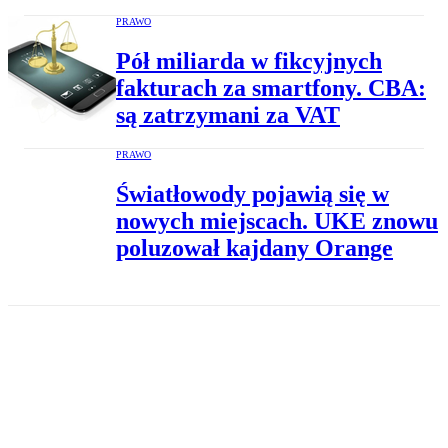
PRAWO
Pół miliarda w fikcyjnych
fakturach za smartfony. CBA:
są zatrzymani za VAT
PRAWO
Światłowody pojawią się w
nowych miejscach. UKE znowu
poluzował kajdany Orange