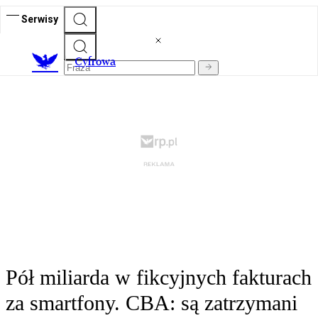
Serwisy
C
yfrowa
Pół miliarda w fikcyjnych fakturach
za smartfony. CBA: są zatrzymani