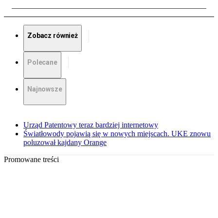
Zobacz również
Polecane
Najnowsze
Urząd Patentowy teraz bardziej internetowy
Światłowody pojawią się w nowych miejscach. UKE znowu
poluzował kajdany Orange
Promowane treści