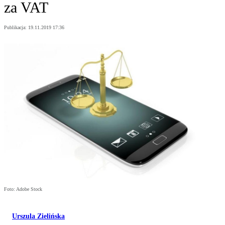
za VAT
Publikacja:
19.11.2019 17:36
Foto: Adobe Stock
Urszula Zielińska