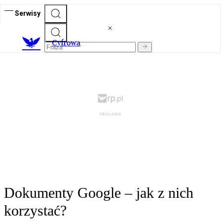
Serwisy
C
yfrowa
Dokumenty Google – jak z nich
korzystać?