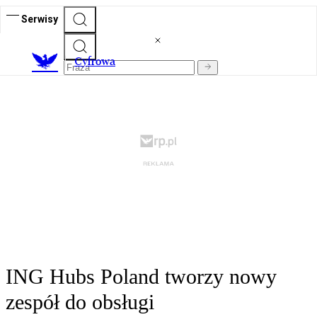
Serwisy
C
yfrowa
ING Hubs Poland tworzy nowy
zespół do obsługi