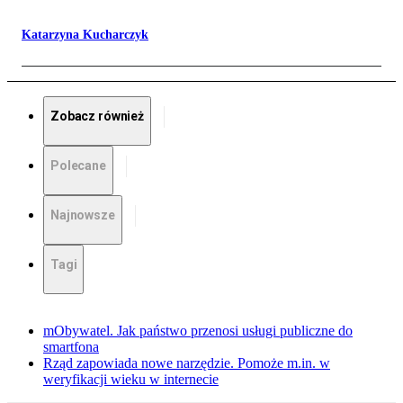
Katarzyna Kucharczyk
Zobacz również
Polecane
Najnowsze
Tagi
mObywatel. Jak państwo przenosi usługi publiczne do
smartfona
Rząd zapowiada nowe narzędzie. Pomoże m.in. w
weryfikacji wieku w internecie