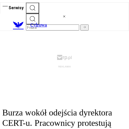
Serwisy
C
yfrowa
Burza wokół odejścia dyrektora
CERT-u. Pracownicy protestują