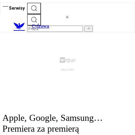
Serwisy
C
yfrowa
Apple, Google, Samsung…
Premiera za premierą