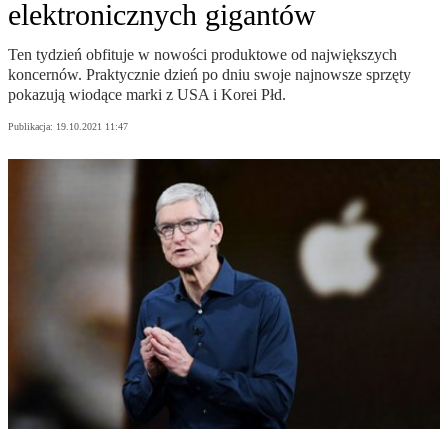
elektronicznych gigantów
Ten tydzień obfituje w nowości produktowe od największych
koncernów. Praktycznie dzień po dniu swoje najnowsze sprzęty
pokazują wiodące marki z USA i Korei Płd.
Publikacja:
19.10.2021 11:47