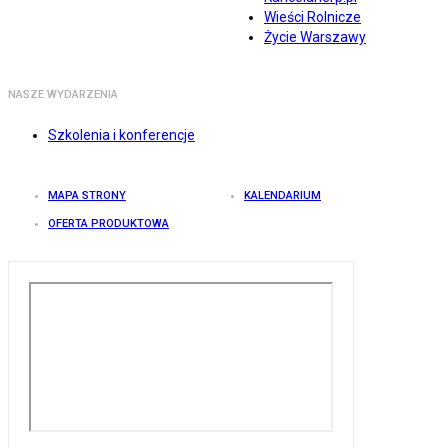
Wieści Rolnicze
Życie Warszawy
NASZE WYDARZENIA
Szkolenia i konferencje
MAPA STRONY
KALENDARIUM
OFERTA PRODUKTOWA