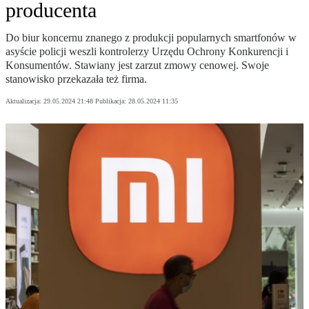
producenta
Do biur koncernu znanego z produkcji popularnych smartfonów w
asyście policji weszli kontrolerzy Urzędu Ochrony Konkurencji i
Konsumentów. Stawiany jest zarzut zmowy cenowej. Swoje
stanowisko przekazała też firma.
Aktualizacja:
29.05.2024 21:48
Publikacja:
28.05.2024 11:35