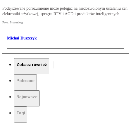
Podejrzewane porozumienie może polegać na niedozwolonym ustalaniu cen
elektroniki użytkowej, sprzętu RTV i AGD i produktów inteligentnych
Foto: Bloomberg
Michał Duszczyk
Zobacz również
Polecane
Najnowsze
Tagi