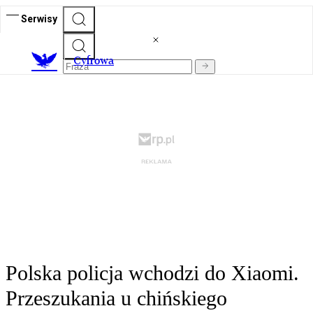
Serwisy
C
yfrowa
Polska policja wchodzi do Xiaomi.
Przeszukania u chińskiego